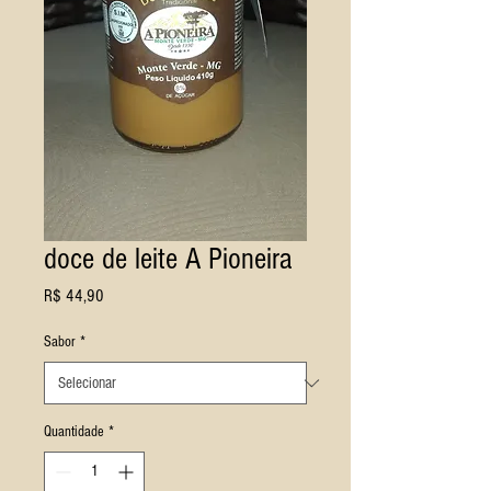
doce de leite A Pioneira
Preço
R$ 44,90
Sabor
*
Quantidade
*