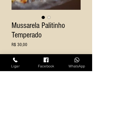
Mussarela Palitinho
Temperado
Preço
R$ 30,00
Quantidade
*
Ligar
Facebook
WhatsApp
Adicionar ao carrinho
© 2020 Todos os direitos reservados. Design